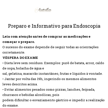
Preparo e Informativo para Endoscopia
Leia com atenção antes de comprar as medicações e
começar o preparo.
O sucesso do exame depende de seguir todas as orientações
corretamente.
VÉSPERA DO EXAME
• Dieta leve sem resíduos. Exemplos: purê de batata, arroz, caldo
de sopa, bolacha de água e
sal, gelatina, macarrão instantâneo, frutas e líquidos à vontade.
• Jantar por volta das 19h, ingerindo os mesmos alimentos
leves descritos acima.
• Evitar alimentos pesados como pizzas, lanches, feijoada,
churrasco e bebidas alcoólicas, pois
podem dificultar o esvaziamento gástrico e impedir a realização
do exame.