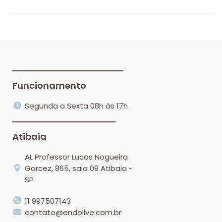
Funcionamento
Segunda a Sexta 08h às 17h
Atibaia
AL Professor Lucas Nogueira
Garcez, 865, sala 09 Atibaia -
SP
11 997507143
contato@endolive.com.br