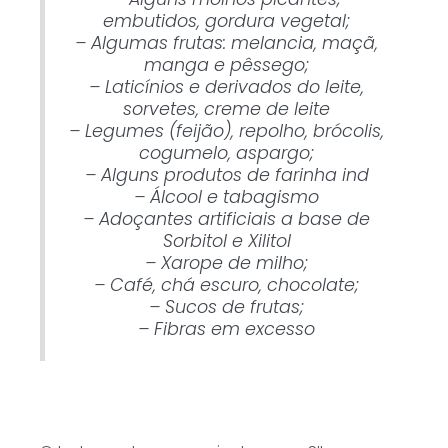
embutidos, gordura vegetal;
– Algumas frutas: melancia, maçã,
manga e pêssego;
– Laticínios e derivados do leite,
sorvetes, creme de leite
– Legumes (feijão), repolho, brócolis,
cogumelo, aspargo;
– Alguns produtos de farinha ind
– Álcool e tabagismo
– Adoçantes artificiais a base de
Sorbitol e Xilitol
– Xarope de milho;
– Café, chá escuro, chocolate;
– Sucos de frutas;
– Fibras em excesso