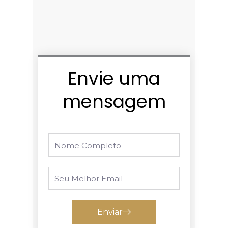
Envie uma
mensagem
Nome
completo
Seu
melhor
email
Enviar